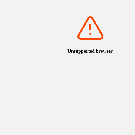
您也許會感興趣
舊樗谿神社）