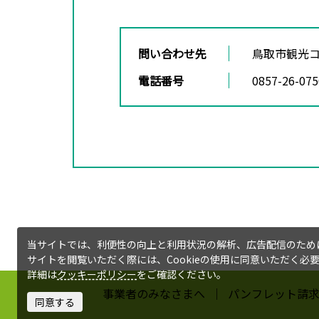
問い合わせ先
鳥取市観光
電話番号
0857-26-075
当サイトでは、利便性の向上と利用状況の解析、広告配信のためにC
サイトを閲覧いただく際には、Cookieの使用に同意いただく必
詳細は
クッキーポリシー
をご確認ください。
事業者のみなさまへ
パンフレット請
同意する