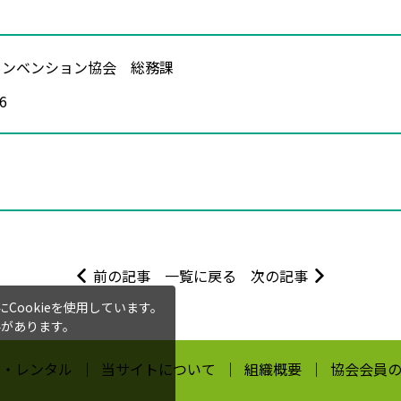
コンベンション協会 総務課
6
前の記事
一覧に戻る
次の記事
ookieを使用しています。
要があります。
求・レンタル
当サイトについて
組織概要
協会会員