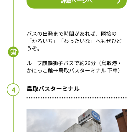
詳細ページへ
バスの出発まで時間があれば、隣接の
「かろいち」「わったいな」へもぜひど
うぞ。
ループ麒麟獅子バスで約26分（鳥取港・
かにっこ館→鳥取バスターミナル 下車）
鳥取バスターミナル