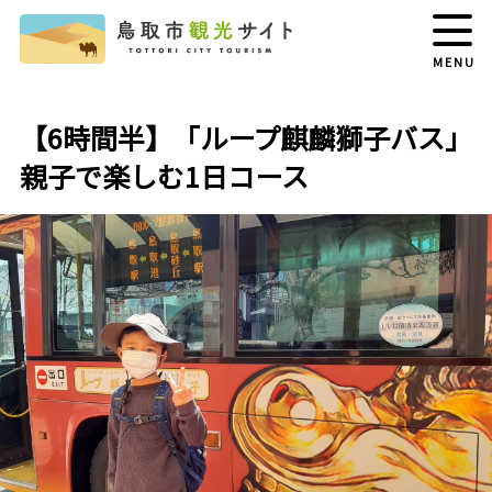
MENU
【6時間半】「ループ麒麟獅子バス」
親子で楽しむ1日コース