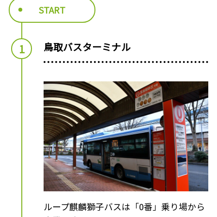
START
鳥取バスターミナル
ループ麒麟獅子バスは「0番」乗り場から